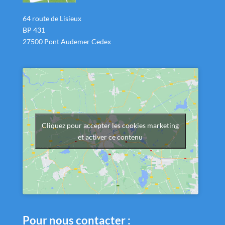
64 route de Lisieux
BP 431
27500 Pont Audemer Cedex
Cliquez pour accepter les cookies marketing
et activer ce contenu
Pour nous contacter :