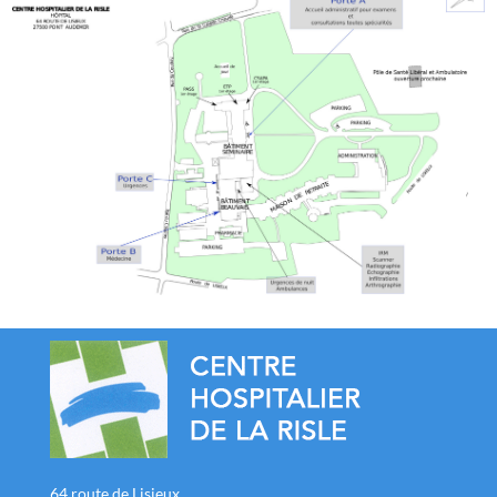
64 route de Lisieux