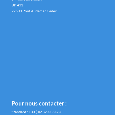
BP 431
27500 Pont Audemer Cedex
Pour nous contacter :
Standard
:
+33 (0)2 32 41 64 64