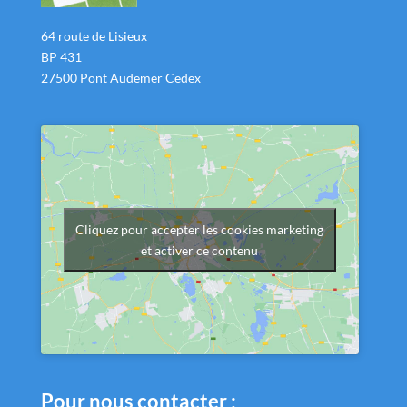
64 route de Lisieux
BP 431
27500 Pont Audemer Cedex
Cliquez pour accepter les cookies marketing
et activer ce contenu
Pour nous contacter :