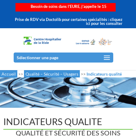
Besoin de soins dans l’EURE, j’appelle le 15
Prise de RDV via Doctolib pour certaines spécialités : cliquez
ici pour les consulter
Sélectionner une page
Accueil
>>
Qualité – Sécurité – Usagers
>>
Indicateurs qualité
INDICATEURS QUALITE
QUALITÉ ET SÉCURITÉ DES SOINS