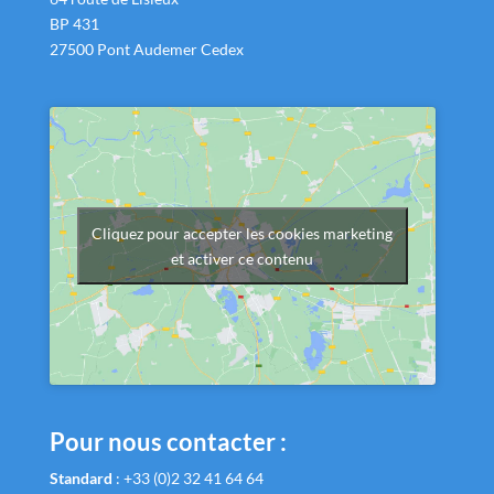
BP 431
27500 Pont Audemer Cedex
Cliquez pour accepter les cookies marketing
et activer ce contenu
Pour nous contacter :
Standard
:
+33 (0)2 32 41 64 64