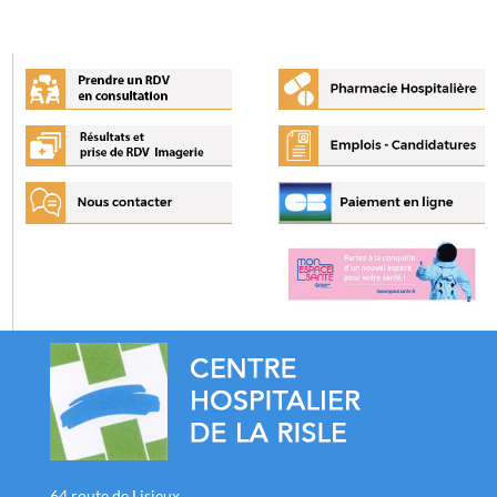
64 route de Lisieux