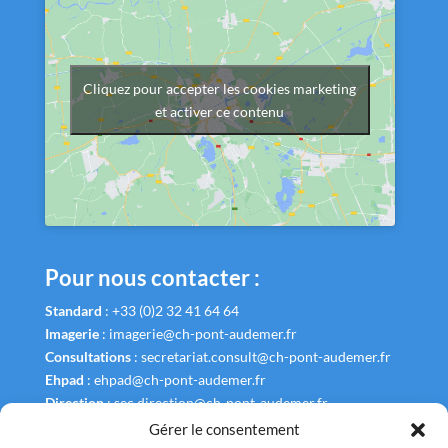
Cliquez pour accepter les cookies marketing
et activer ce contenu
Pour nous contacter :
Standard
:
+33 (0)2 32 41 64 64
Imagerie
:
imagerie@ch-pont-audemer.fr
Consultations
:
secretariat.consult@ch-pont-audemer.fr
Ehpad
:
ehpad@ch-pont-audemer.fr
Direction
:
sec.direction@ch-pont-audemer.fr
Gérer le consentement