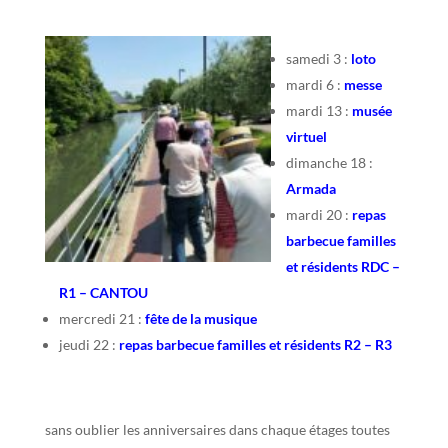
samedi 3 :
loto
mardi 6 :
messe
mardi 13 :
musée
virtuel
dimanche 18 :
Armada
mardi 20 :
repas
barbecue familles
et résidents RDC –
R1 – CANTOU
mercredi 21 :
fête de la musique
jeudi 22 :
repas barbecue familles et résidents R2 – R3
sans oublier les anniversaires dans chaque étages toutes