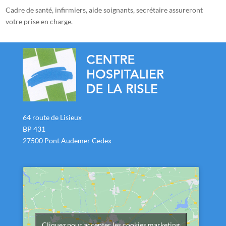
Cadre de santé, infirmiers, aide soignants, secrétaire assureront
votre prise en charge.
64 route de Lisieux
BP 431
27500 Pont Audemer Cedex
Cliquez pour accepter les cookies marketing