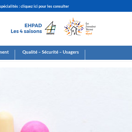
écialités : cliquez ici pour les consulter
ement
Qualité – Sécurité – Usagers