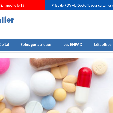
E, j’appelle le 15
Prise de RDV via Doctolib pour certaines sp
ôpital
Soins gériatriques
Les EHPAD
L’établiss