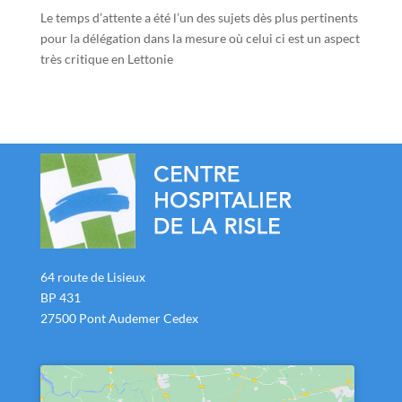
Le temps d’attente a été l’un des sujets dès plus pertinents
pour la délégation dans la mesure où celui ci est un aspect
très critique en Lettonie
64 route de Lisieux
BP 431
27500 Pont Audemer Cedex