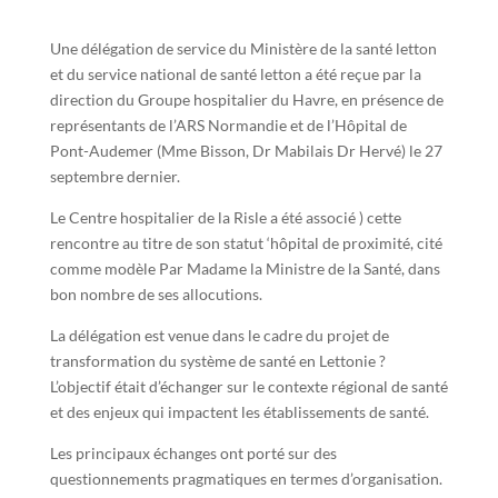
Une délégation de service du Ministère de la santé letton
et du service national de santé letton a été reçue par la
direction du Groupe hospitalier du Havre, en présence de
représentants de l’ARS Normandie et de l’Hôpital de
Pont-Audemer (Mme Bisson, Dr Mabilais Dr Hervé) le 27
septembre dernier.
Le Centre hospitalier de la Risle a été associé ) cette
rencontre au titre de son statut ‘hôpital de proximité, cité
comme modèle Par Madame la Ministre de la Santé, dans
bon nombre de ses allocutions.
La délégation est venue dans le cadre du projet de
transformation du système de santé en Lettonie ?
L’objectif était d’échanger sur le contexte régional de santé
et des enjeux qui impactent les établissements de santé.
Les principaux échanges ont porté sur des
questionnements pragmatiques en termes d’organisation.