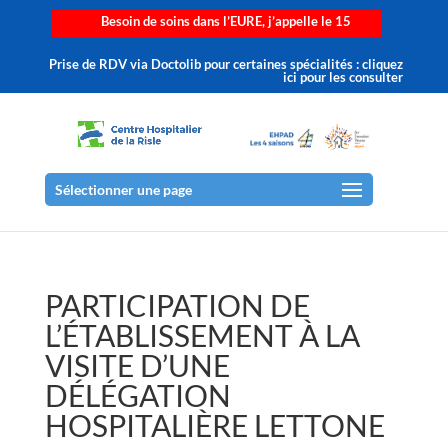
Besoin de soins dans l’EURE, j’appelle le 15
Prise de RDV via Doctolib pour certaines spécialités : cliquez
ici pour les consulter
Sélectionner une page
PARTICIPATION DE
L’ÉTABLISSEMENT À LA
VISITE D’UNE
DÉLÉGATION
HOSPITALIÈRE LETTONE