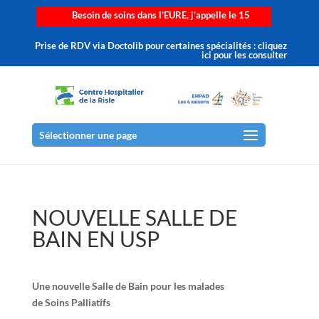
Besoin de soins dans l’EURE, j’appelle le 15
Prise de RDV via Doctolib pour certaines spécialités : cliquez
ici pour les consulter
Sélectionner une page
NOUVELLE SALLE DE
BAIN EN USP
Une nouvelle
S
alle
de
B
ain
pour les malades
de
S
oins
P
alliatifs