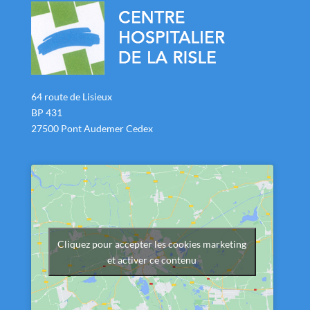
64 route de Lisieux
BP 431
27500 Pont Audemer Cedex
Cliquez pour accepter les cookies marketing
et activer ce contenu