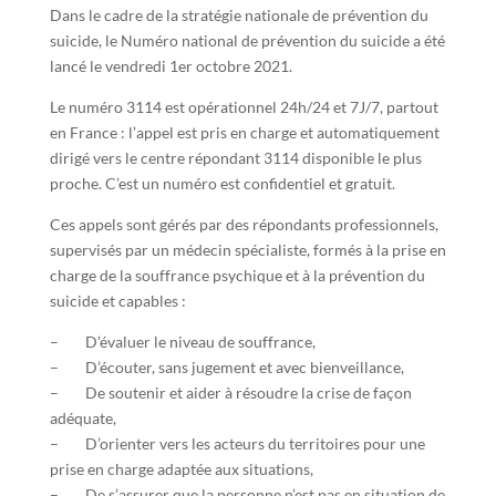
Dans le cadre de la stratégie nationale de prévention du
suicide, le Numéro national de prévention du suicide a été
lancé le vendredi 1er octobre 2021.
Le numéro 3114 est opérationnel 24h/24 et 7J/7, partout
en France : l’appel est pris en charge et automatiquement
dirigé vers le centre répondant 3114 disponible le plus
proche. C’est un numéro est confidentiel et gratuit.
Ces appels sont gérés par des répondants professionnels,
supervisés par un médecin spécialiste, formés à la prise en
charge de la souffrance psychique et à la prévention du
suicide et capables :
– D’évaluer le niveau de souffrance,
– D’écouter, sans jugement et avec bienveillance,
– De soutenir et aider à résoudre la crise de façon
adéquate,
– D’orienter vers les acteurs du territoires pour une
prise en charge adaptée aux situations,
– De s’assurer que la personne n’est pas en situation de